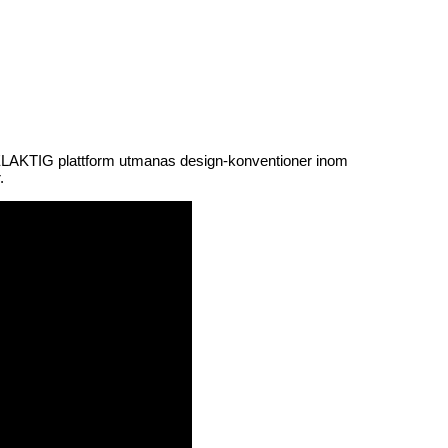
DELAKTIG plattform utmanas design-konventioner inom
.