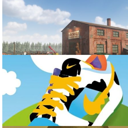
Teardown