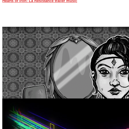
Hearts of Iron: La Resistance trailer music