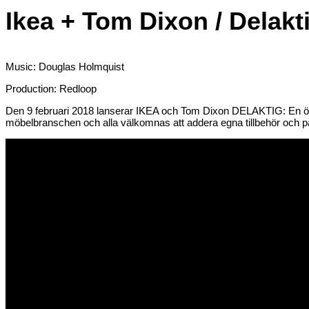
Ikea + Tom Dixon / Delakt
Music: Douglas Holmquist
Production: Redloop
Den 9 februari 2018 lanserar IKEA och Tom Dixon DELAKTIG: En öp
möbelbranschen och alla välkomnas att addera egna tillbehör och påby